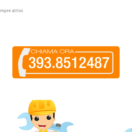
empre attivi.