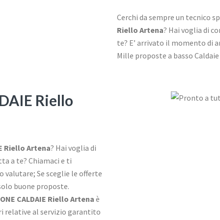
Cerchi da sempre un tecnico spe
Riello Artena
? Hai voglia di c
te? E’ arrivato il momento di an
Mille proposte a basso Caldaie 
IE Riello
Riello Artena
? Hai voglia di
ta a te? Chiamaci e ti
 valutare; Se sceglie le offerte
 solo buone proposte.
NE CALDAIE Riello Artena
è
 relative al servizio garantito