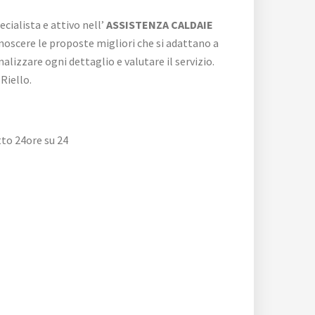
cialista e attivo nell’
ASSISTENZA CALDAIE
onoscere le proposte migliori che si adattano a
alizzare ogni dettaglio e valutare il servizio.
Riello.