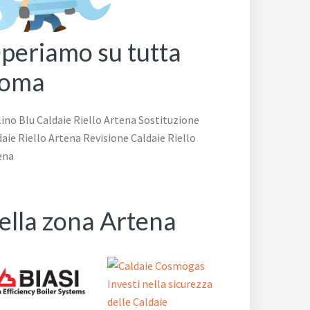
periamo su tutta
oma
ino Blu Caldaie Riello Artena Sostituzione
aie Riello Artena Revisione Caldaie Riello
ena
ella zona Artena
Investi nella sicurezza
delle Caldaie