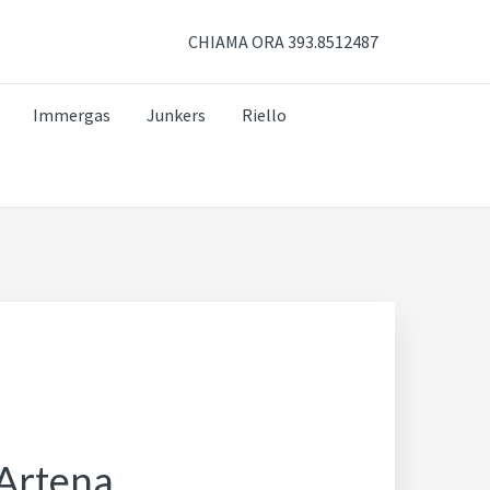
CHIAMA ORA 393.8512487
Immergas
Junkers
Riello
 Artena