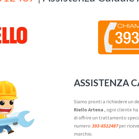
ASSISTENZA CA
Siamo pronti a richiedere un de
Riello Artena
, ogni cliente ha
di offrire un trattamento spec
numero
393-8512487
per riceve
marchio.