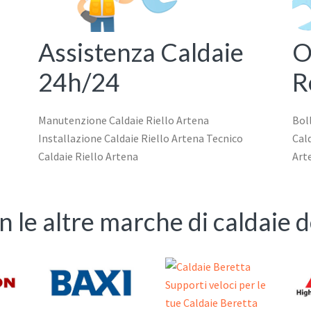
Assistenza Caldaie
O
24h/24
R
Manutenzione Caldaie Riello Artena
Boll
Installazione Caldaie Riello Artena Tecnico
Cald
Caldaie Riello Artena
Art
le altre marche di caldaie d
Supporti veloci per le
tue Caldaie Beretta