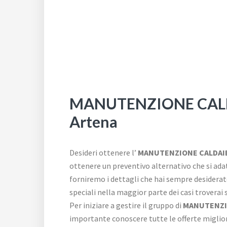
MANUTENZIONE CALDA
Artena
Desideri ottenere l’
MANUTENZIONE CALDAIE 
ottenere un preventivo alternativo che si adat
forniremo i dettagli che hai sempre desiderato
speciali nella maggior parte dei casi troverai
Per iniziare a gestire il gruppo di
MANUTENZIO
importante conoscere tutte le offerte migliori