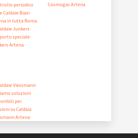
Cosmogas Artena
trollo periodico
e Caldaie Biasi
ena in tutta Roma
porto speciale
kers Artena
riamo soluzioni
onibili per
sioni su Caldaia
ssmann Artena