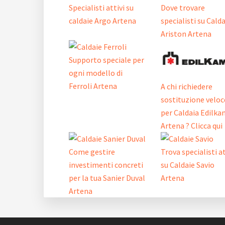
Specialisti attivi su
Dove trovare
caldaie Argo Artena
specialisti su Cald
Ariston Artena
Supporto speciale per
ogni modello di
Ferroli Artena
A chi richiedere
sostituzione veloc
per Caldaia Edilka
Artena ? Clicca qui
Come gestire
Trova specialisti at
investimenti concreti
su Caldaie Savio
per la tua Sanier Duval
Artena
Artena